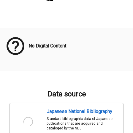
Meta Data
No Digital Content
Data source
Japanese National Bibliography
Standard bibliographic data of Japanese
publications that are acquired and
cataloged by the NDL