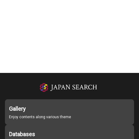
Gallery
Enjoy contents along various theme
Databases