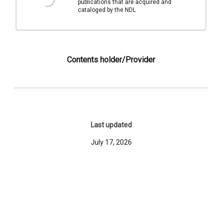
publications that are acquired and
cataloged by the NDL
Contents holder/Provider
Last updated
July 17, 2026