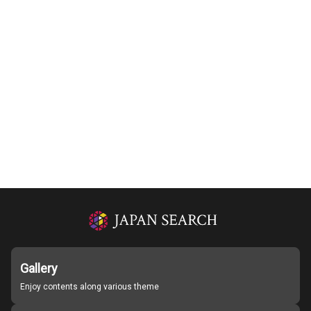
Gallery
Enjoy contents along various theme