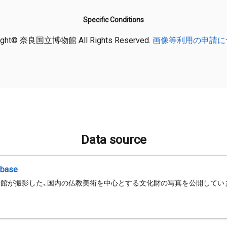
Specific Conditions
ight© 奈良国立博物館 All Rights Reserved.
画像等利用の申請に
Data source
abase
館が撮影した、国内の仏教美術を中心とする文化財の写真を公開してい