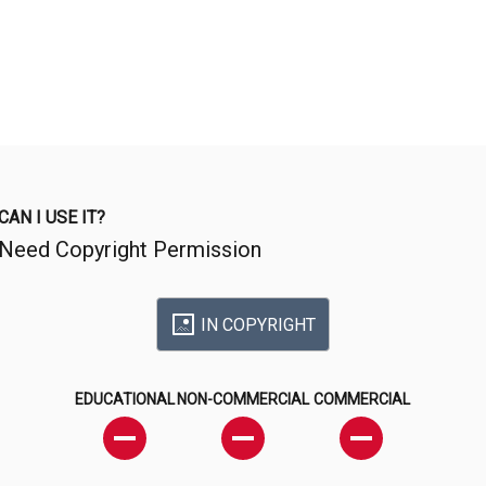
CAN I USE IT?
Need Copyright Permission
IN COPYRIGHT
EDUCATIONAL
NON-COMMERCIAL
COMMERCIAL