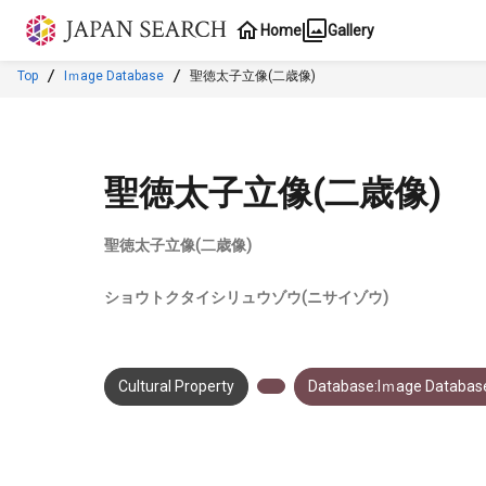
Jump to main content
Home
Gallery
Top
Iｍage Database
聖徳太子立像(二歳像)
聖徳太子立像(二歳像)
聖徳太子立像(二歳像)
ショウトクタイシリュウゾウ(ニサイゾウ)
Cultural Property
Database:Iｍage Databas