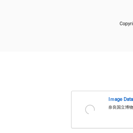
Copyr
Iｍage Dat
奈良国立博物