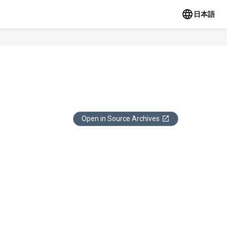
日本語
Open in Source Archives