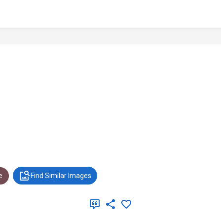
e
Find Similar Images