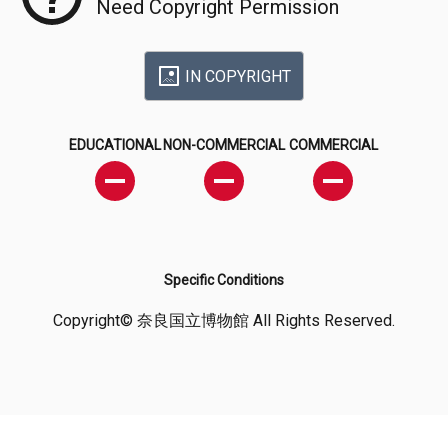
Need Copyright Permission
IN COPYRIGHT
EDUCATIONAL
NON-COMMERCIAL
COMMERCIAL
Specific Conditions
Copyright© 奈良国立博物館 All Rights Reserved.