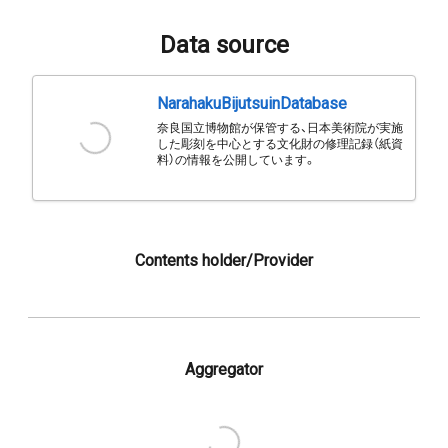
Data source
NarahakuBijutsuinDatabase
奈良国立博物館が保管する、日本美術院が実施
した彫刻を中心とする文化財の修理記録（紙資
料）の情報を公開しています。
Contents holder/Provider
Aggregator