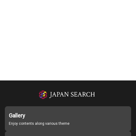
Gallery
Enjoy contents along various theme