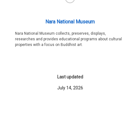
Nara National Museum
Nara National Museum collects, preserves, displays,
researches and provides educational programs about cultural
properties with a focus on Buddhist art.
Last updated
July 14, 2026