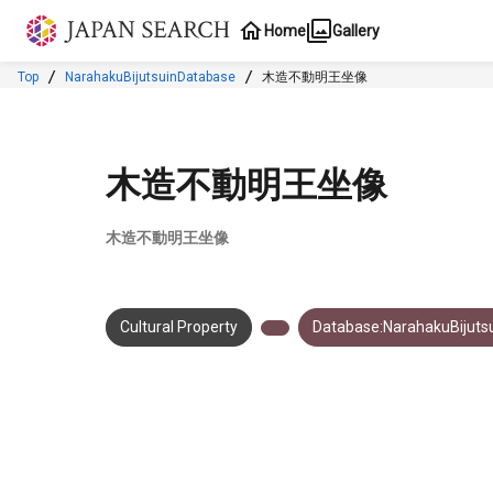
Jump to main content
Home
Gallery
Top
NarahakuBijutsuinDatabase
木造不動明王坐像
木造不動明王坐像
木造不動明王坐像
Cultural Property
Database:NarahakuBijuts