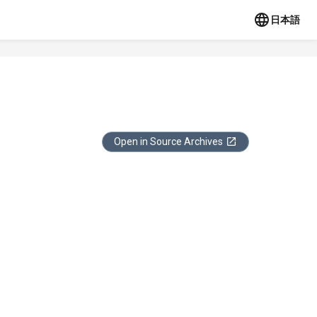
日本語
Open in Source Archives