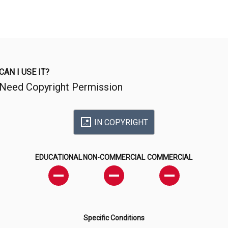
CAN I USE IT?
Need Copyright Permission
IN COPYRIGHT
EDUCATIONAL
NON-COMMERCIAL
COMMERCIAL
Specific Conditions