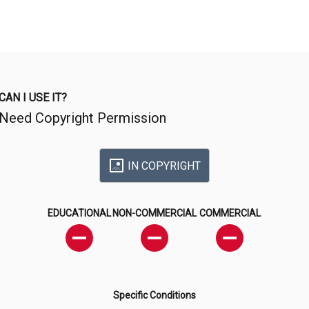
CAN I USE IT?
Need Copyright Permission
IN COPYRIGHT
EDUCATIONAL
NON-COMMERCIAL
COMMERCIAL
Specific Conditions