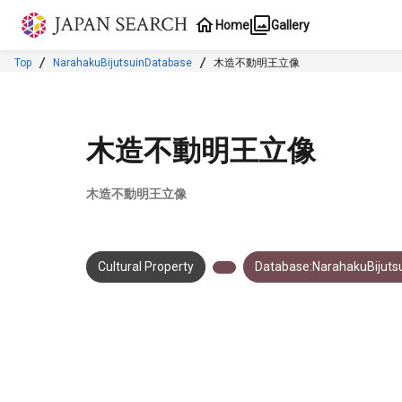
Jump to main content
Home
Gallery
Top
NarahakuBijutsuinDatabase
木造不動明王立像
木造不動明王立像
木造不動明王立像
Cultural Property
Database:NarahakuBijuts