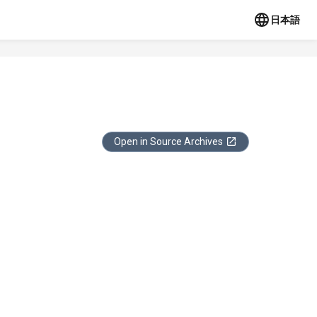
日本語
Open in Source Archives