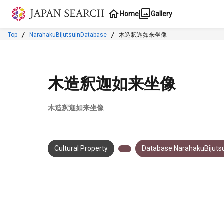
Jump to main content
Home
Gallery
Top
NarahakuBijutsuinDatabase
木造釈迦如来坐像
木造釈迦如来坐像
木造釈迦如来坐像
Cultural Property
Database:NarahakuBijuts