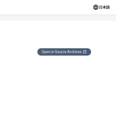
日本語
Open in Source Archives