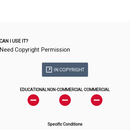
CAN I USE IT?
Need Copyright Permission
IN COPYRIGHT
EDUCATIONAL
NON-COMMERCIAL
COMMERCIAL
Specific Conditions