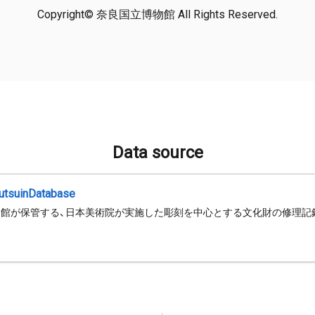
Copyright© 奈良国立博物館 All Rights Reserved.
Data source
jutsuinDatabase
館が保管する、日本美術院が実施した彫刻を中心とする文化財の修理記