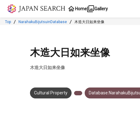
Jump to main content
Home
Gallery
Top
NarahakuBijutsuinDatabase
木造大日如来坐像
木造大日如来坐像
木造大日如来坐像
Cultural Property
Database:NarahakuBijuts