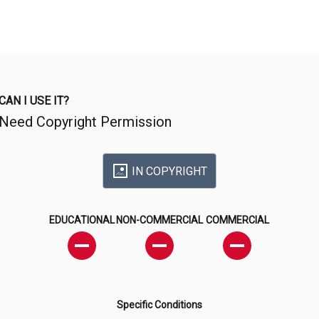
CAN I USE IT?
Need Copyright Permission
IN COPYRIGHT
EDUCATIONAL
NON-COMMERCIAL
COMMERCIAL
Specific Conditions