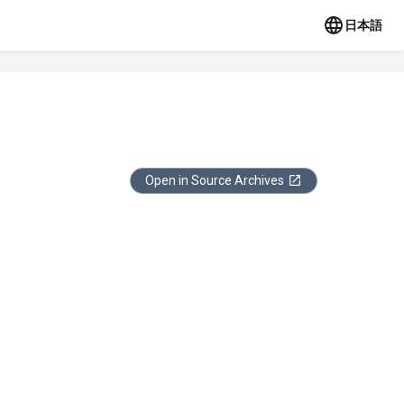
日本語
Open in Source Archives