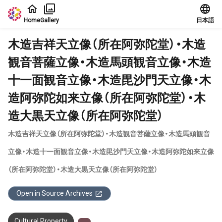
Jump to main content
Home
Gallery
日本語
木造吉祥天立像（所在阿弥陀堂）・木造
観音菩薩立像・木造馬頭観音立像・木造
十一面観音立像・木造毘沙門天立像・木
造阿弥陀如来立像（所在阿弥陀堂）・木
造大黒天立像（所在阿弥陀堂）
木造吉祥天立像（所在阿弥陀堂）・木造観音菩薩立像・木造馬頭観音
立像・木造十一面観音立像・木造毘沙門天立像・木造阿弥陀如来立像
（所在阿弥陀堂）・木造大黒天立像（所在阿弥陀堂）
Open in Source Archives
Cultural Property