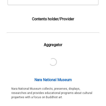
Contents holder/Provider
Aggregator
Nara National Museum
Nara National Museum collects, preserves, displays,
researches and provides educational programs about cultural
properties with a focus on Buddhist art.