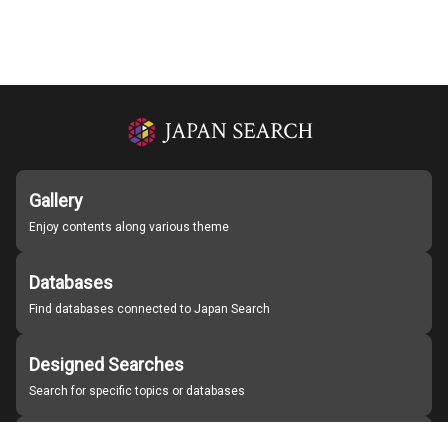
Gallery
Enjoy contents along various theme
Databases
Find databases connected to Japan Search
Designed Searches
Search for specific topics or databases
Organizations