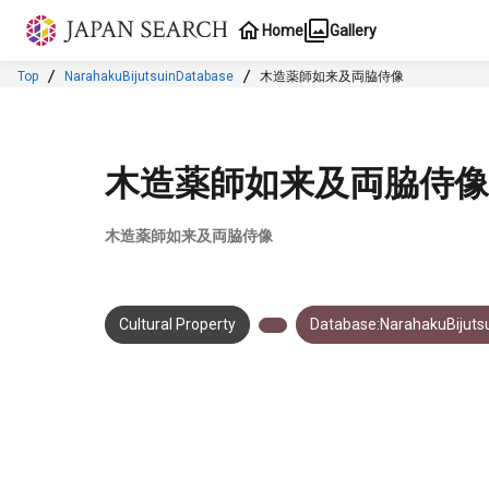
Jump to main content
Home
Gallery
Top
NarahakuBijutsuinDatabase
木造薬師如来及両脇侍像
木造薬師如来及両脇侍像
木造薬師如来及両脇侍像
Cultural Property
Database:NarahakuBijuts