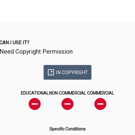
CAN I USE IT?
Need Copyright Permission
IN COPYRIGHT
EDUCATIONAL
NON-COMMERCIAL
COMMERCIAL
Specific Conditions