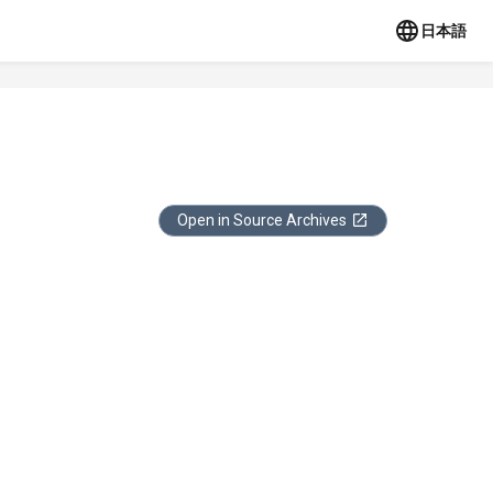
日本語
Open in Source Archives