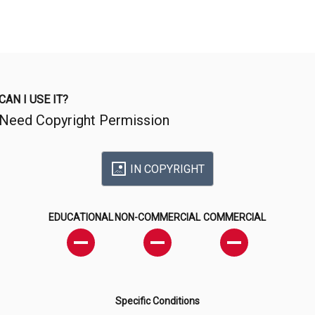
CAN I USE IT?
Need Copyright Permission
IN COPYRIGHT
EDUCATIONAL
NON-COMMERCIAL
COMMERCIAL
Specific Conditions