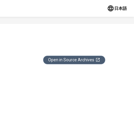
日本語
Open in Source Archives