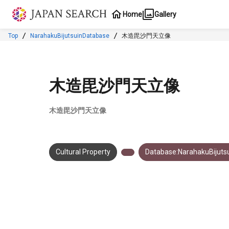
Jump to main content
Home
Gallery
Top
NarahakuBijutsuinDatabase
木造毘沙門天立像
木造毘沙門天立像
木造毘沙門天立像
Cultural Property
Database:NarahakuBijuts