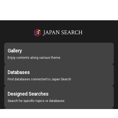
Gallery
Enjoy contents along various theme
Databases
Find databases connected to Japan Search
Designed Searches
Search for specific topics or databases
Organizations