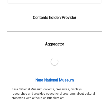
Contents holder/Provider
Aggregator
Nara National Museum
Nara National Museum collects, preserves, displays,
researches and provides educational programs about cultural
properties with a focus on Buddhist art.