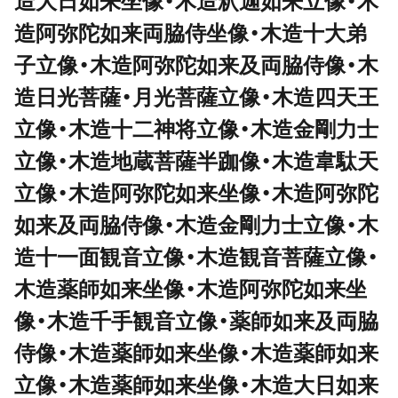
造大日如来坐像・木造釈迦如来立像・木
造阿弥陀如来両脇侍坐像・木造十大弟
子立像・木造阿弥陀如来及両脇侍像・木
造日光菩薩・月光菩薩立像・木造四天王
立像・木造十二神将立像・木造金剛力士
立像・木造地蔵菩薩半跏像・木造韋駄天
立像・木造阿弥陀如来坐像・木造阿弥陀
如来及両脇侍像・木造金剛力士立像・木
造十一面観音立像・木造観音菩薩立像・
木造薬師如来坐像・木造阿弥陀如来坐
像・木造千手観音立像・薬師如来及両脇
侍像・木造薬師如来坐像・木造薬師如来
立像・木造薬師如来坐像・木造大日如来