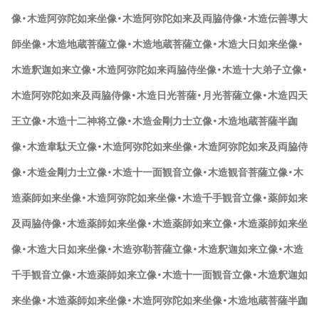
像・木造阿弥陀如来坐像・木造阿弥陀如来及両脇侍像・木造伝善導大
師坐像・木造地蔵菩薩立像・木造地蔵菩薩立像・木造大日如来坐像・
木造釈迦如来立像・木造阿弥陀如来両脇侍坐像・木造十大弟子立像・
木造阿弥陀如来及両脇侍像・木造日光菩薩・月光菩薩立像・木造四天
王立像・木造十二神将立像・木造金剛力士立像・木造地蔵菩薩半跏
像・木造韋駄天立像・木造阿弥陀如来坐像・木造阿弥陀如来及両脇侍
像・木造金剛力士立像・木造十一面観音立像・木造観音菩薩立像・木
造薬師如来坐像・木造阿弥陀如来坐像・木造千手観音立像・薬師如来
及両脇侍像・木造薬師如来坐像・木造薬師如来立像・木造薬師如来坐
像・木造大日如来坐像・木造弥勒菩薩立像・木造釈迦如来立像・木造
千手観音立像・木造薬師如来立像・木造十一面観音立像・木造釈迦如
来坐像・木造薬師如来坐像・木造阿弥陀如来坐像・木造地蔵菩薩半跏