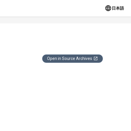
日本語
Open in Source Archives