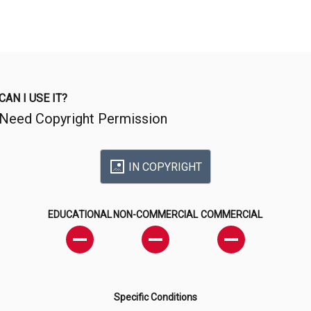
CAN I USE IT?
Need Copyright Permission
IN COPYRIGHT
EDUCATIONAL
NON-COMMERCIAL
COMMERCIAL
Specific Conditions