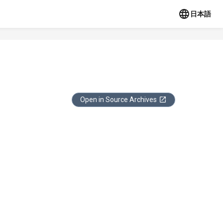
日本語
Open in Source Archives