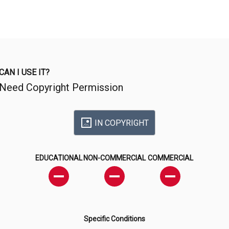
CAN I USE IT?
Need Copyright Permission
IN COPYRIGHT
EDUCATIONAL
NON-COMMERCIAL
COMMERCIAL
Specific Conditions