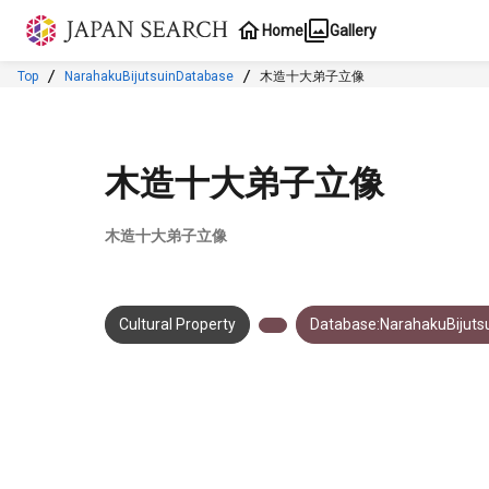
Jump to main content
Home
Gallery
Top
NarahakuBijutsuinDatabase
木造十大弟子立像
木造十大弟子立像
木造十大弟子立像
Cultural Property
Database:NarahakuBijuts