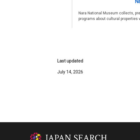
Na
Nara National Museum collects, pre
programs about cultural properties 
Last updated
July 14, 2026