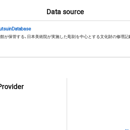
Data source
jutsuinDatabase
館が保管する、日本美術院が実施した彫刻を中心とする文化財の修理記
Provider