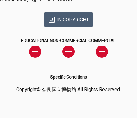
IN COPYRIGHT
EDUCATIONAL
NON-COMMERCIAL
COMMERCIAL
Specific Conditions
Copyright© 奈良国立博物館 All Rights Reserved.