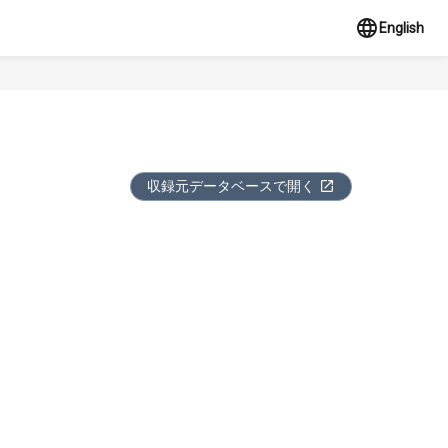
English
収録元データベースで開く