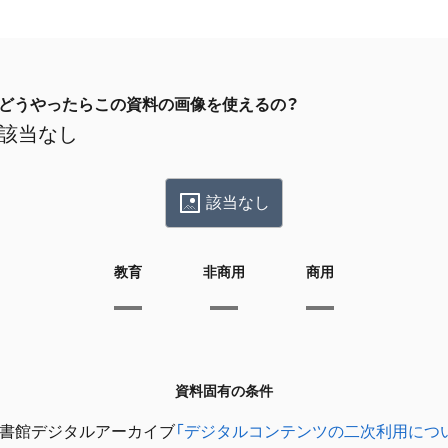
どうやったらこの資料の画像を使えるの？
該当なし
該当なし
教育
非商用
商用
資料固有の条件
書館デジタルアーカイブ
「デジタルコンテンツの二次利用につ