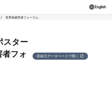
English
を！ 世界核被害者フォーラム
ポスター
害者フォ
収録元データベースで開く