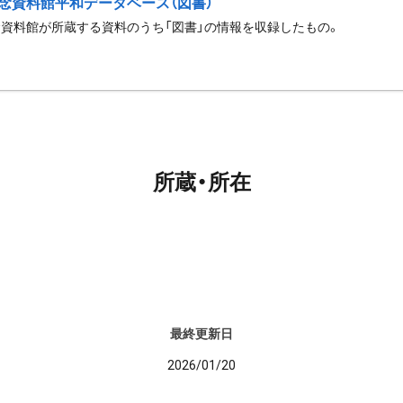
念資料館平和データベース（図書）
資料館が所蔵する資料のうち「図書」の情報を収録したもの。
所蔵・所在
最終更新日
2026/01/20