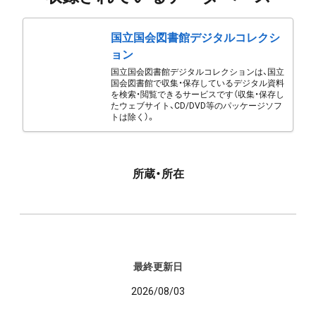
国立国会図書館デジタルコレクシ
ョン
国立国会図書館デジタルコレクションは、国立
国会図書館で収集・保存しているデジタル資料
を検索・閲覧できるサービスです（収集・保存し
たウェブサイト、CD/DVD等のパッケージソフ
トは除く）。
所蔵・所在
最終更新日
2026/08/03