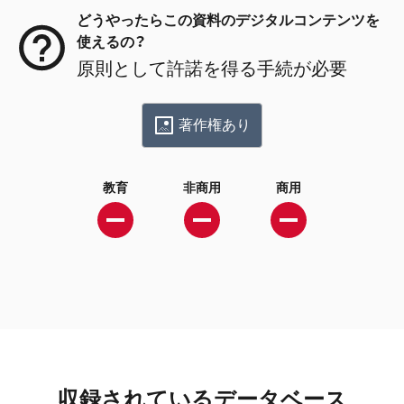
どうやったらこの資料のデジタルコンテンツを
使えるの？
原則として許諾を得る手続が必要
著作権あり
教育
非商用
商用
収録されているデータベース