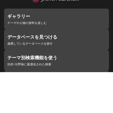
ギャラリー
テーマや人物の資料を楽しむ
データベースを見つける
連携しているデータベースを探す
テーマ別検索機能を使う
目的・分野毎に最適化された検索
施設・機関を見つける
ジャパンサーチと連携している組織
ジャパンサーチの概要
ヘルプ
お知らせ