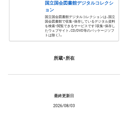
国立国会図書館デジタルコレクシ
ョン
国立国会図書館デジタルコレクションは、国立
国会図書館で収集・保存しているデジタル資料
を検索・閲覧できるサービスです（収集・保存し
たウェブサイト、CD/DVD等のパッケージソフ
トは除く）。
所蔵・所在
最終更新日
2026/08/03