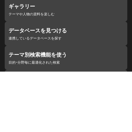
ギャラリー
テーマや人物の資料を楽しむ
データベースを見つける
連携しているデータベースを探す
テーマ別検索機能を使う
目的・分野毎に最適化された検索
施設・機関を見つける
ジャパンサーチと連携している組織
ジャパンサーチの概要
ヘルプ
お知らせ
サイトポリシー