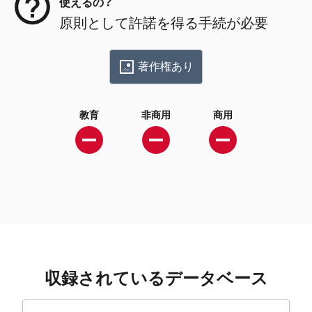
使えるの？
原則として許諾を得る手続が必要
著作権あり
教育
非商用
商用
収録されているデータベース