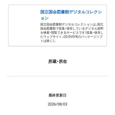
国立国会図書館デジタルコレクシ
ョン
国立国会図書館デジタルコレクションは、国立
国会図書館で収集・保存しているデジタル資料
を検索・閲覧できるサービスです（収集・保存し
たウェブサイト、CD/DVD等のパッケージソフ
トは除く）。
所蔵・所在
最終更新日
2026/08/03