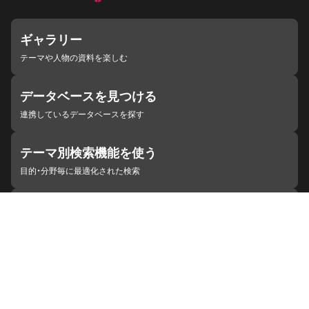
ギャラリー
テーマや人物の資料を楽しむ
データベースを見つける
連携しているデータベースを探す
テーマ別検索機能を使う
目的・分野毎に最適化された検索
施設・機関を見つける
ジャパンサーチと連携している組織
ジャパンサーチの概要
ヘルプ
お知らせ