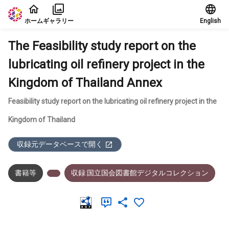
本文に飛ぶ
ホーム
ギャラリー
English
The Feasibility study report on the
lubricating oil refinery project in the
Kingdom of Thailand Annex
Feasibility study report on the lubricating oil refinery project in the
Kingdom of Thailand
収録元データベースで開く
書籍等
収録:国立国会図書館デジタルコレクション