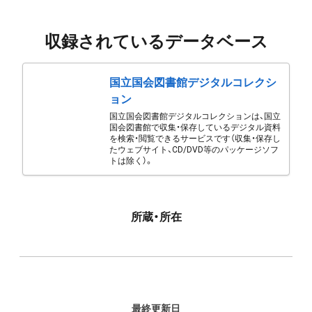
収録されているデータベース
国立国会図書館デジタルコレクシ
ョン
国立国会図書館デジタルコレクションは、国立
国会図書館で収集・保存しているデジタル資料
を検索・閲覧できるサービスです（収集・保存し
たウェブサイト、CD/DVD等のパッケージソフ
トは除く）。
所蔵・所在
最終更新日