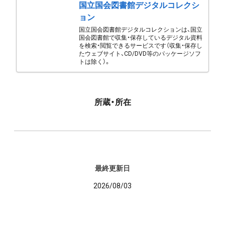
国立国会図書館デジタルコレクシ
ョン
国立国会図書館デジタルコレクションは、国立
国会図書館で収集・保存しているデジタル資料
を検索・閲覧できるサービスです（収集・保存し
たウェブサイト、CD/DVD等のパッケージソフ
トは除く）。
所蔵・所在
最終更新日
2026/08/03