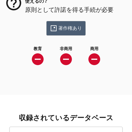
使えるの？
原則として許諾を得る手続が必要
著作権あり
教育
非商用
商用
収録されているデータベース