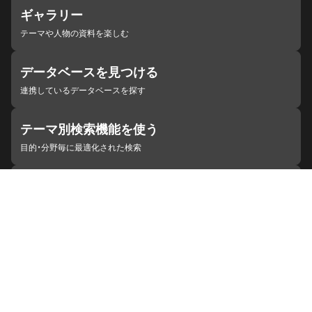
ギャラリー
テーマや人物の資料を楽しむ
データベースを見つける
連携しているデータベースを探す
テーマ別検索機能を使う
目的・分野毎に最適化された検索
施設・機関を見つける
ジャパンサーチと連携している組織
ジャパンサーチの概要
ヘルプ
お知らせ
サイトポリシー