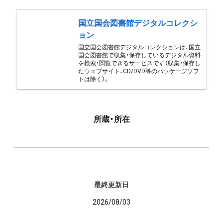
国立国会図書館デジタルコレクシ
ョン
国立国会図書館デジタルコレクションは、国立
国会図書館で収集・保存しているデジタル資料
を検索・閲覧できるサービスです（収集・保存し
たウェブサイト、CD/DVD等のパッケージソフ
トは除く）。
所蔵・所在
最終更新日
2026/08/03