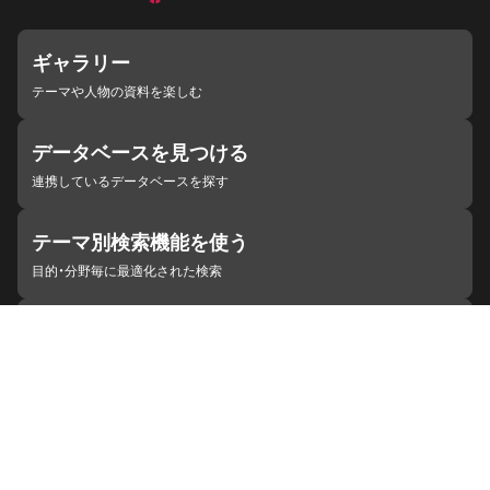
ギャラリー
テーマや人物の資料を楽しむ
データベースを見つける
連携しているデータベースを探す
テーマ別検索機能を使う
目的・分野毎に最適化された検索
施設・機関を見つける
ジャパンサーチと連携している組織
ジャパンサーチの概要
ヘルプ
お知らせ