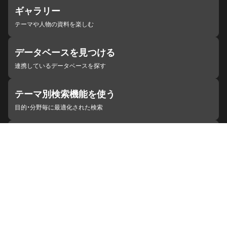
ギャラリー
テーマや人物の資料を楽しむ
データベースを見つける
連携しているデータベースを探す
テーマ別検索機能を使う
目的・分野毎に最適化された検索
施設・機関を見つける
ジャパンサーチと連携している組織
ジャパンサーチの概要
ヘルプ
お知らせ
サイトポリシー