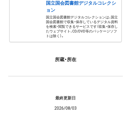
国立国会図書館デジタルコレクシ
ョン
国立国会図書館デジタルコレクションは、国立
国会図書館で収集・保存しているデジタル資料
を検索・閲覧できるサービスです（収集・保存し
たウェブサイト、CD/DVD等のパッケージソフ
トは除く）。
所蔵・所在
最終更新日
2026/08/03