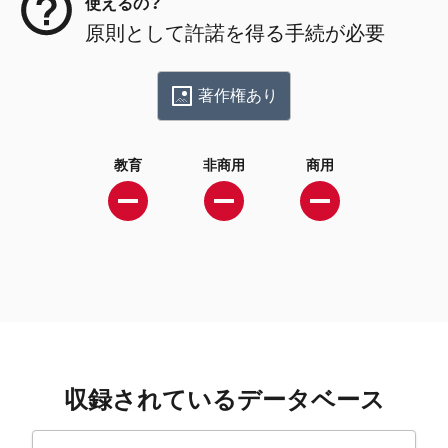
使えるの？
原則として許諾を得る手続が必要
著作権あり
教育
非商用
商用
収録されているデータベース