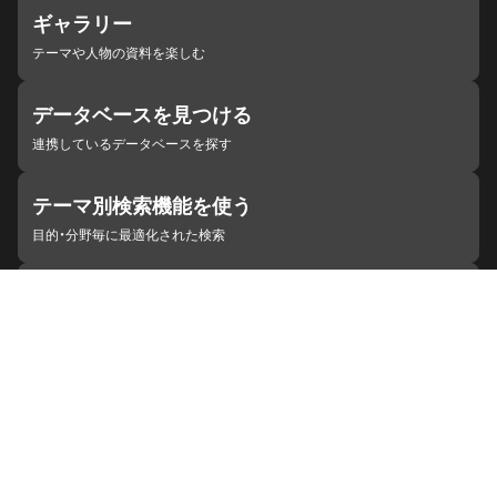
ギャラリー
テーマや人物の資料を楽しむ
データベースを見つける
連携しているデータベースを探す
テーマ別検索機能を使う
目的・分野毎に最適化された検索
施設・機関を見つける
ジャパンサーチと連携している組織
ジャパンサーチの概要
ヘルプ
お知らせ
サイトポリシー