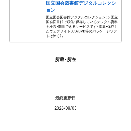
国立国会図書館デジタルコレクシ
ョン
国立国会図書館デジタルコレクションは、国立
国会図書館で収集・保存しているデジタル資料
を検索・閲覧できるサービスです（収集・保存し
たウェブサイト、CD/DVD等のパッケージソフ
トは除く）。
所蔵・所在
最終更新日
2026/08/03