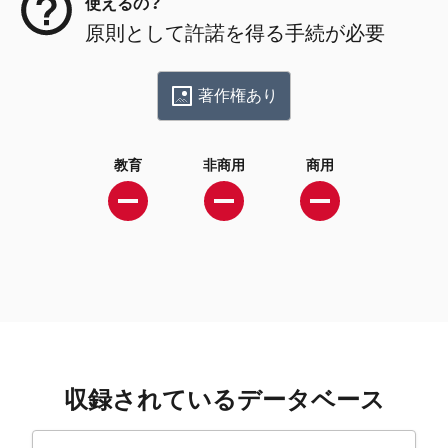
使えるの？
原則として許諾を得る手続が必要
著作権あり
教育
非商用
商用
収録されているデータベース