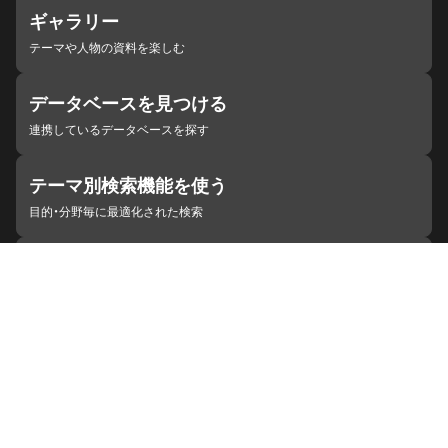
ギャラリー
テーマや人物の資料を楽しむ
データベースを見つける
連携しているデータベースを探す
テーマ別検索機能を使う
目的・分野毎に最適化された検索
施設・機関を見つける
ジャパンサーチと連携している組織
ジャパンサーチの概要
ヘルプ
お知らせ
サイトポリシー