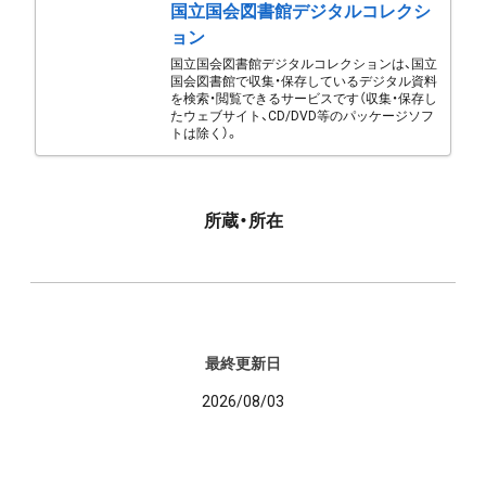
国立国会図書館デジタルコレクシ
ョン
国立国会図書館デジタルコレクションは、国立
国会図書館で収集・保存しているデジタル資料
を検索・閲覧できるサービスです（収集・保存し
たウェブサイト、CD/DVD等のパッケージソフ
トは除く）。
所蔵・所在
最終更新日
2026/08/03