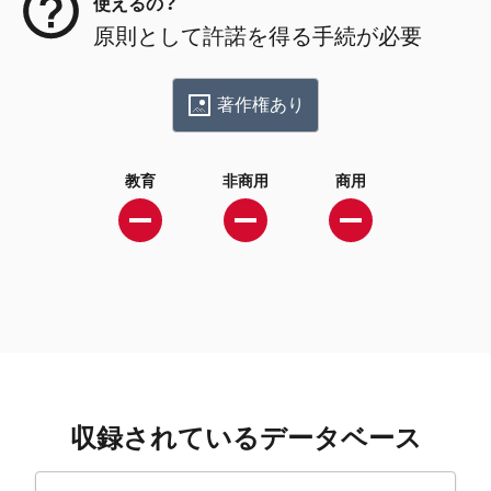
使えるの？
原則として許諾を得る手続が必要
著作権あり
教育
非商用
商用
収録されているデータベース