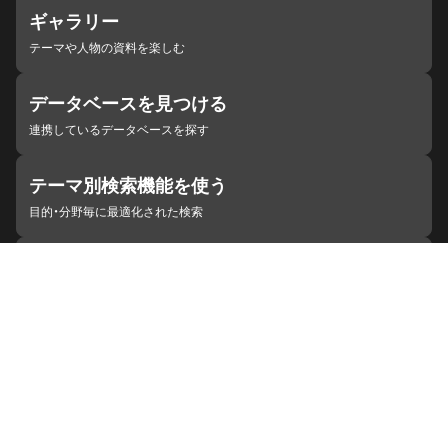
ギャラリー
テーマや人物の資料を楽しむ
データベースを見つける
連携しているデータベースを探す
テーマ別検索機能を使う
目的・分野毎に最適化された検索
施設・機関を見つける
ジャパンサーチと連携している組織
ジャパンサーチの概要
ヘルプ
お知らせ
サイトポリシー