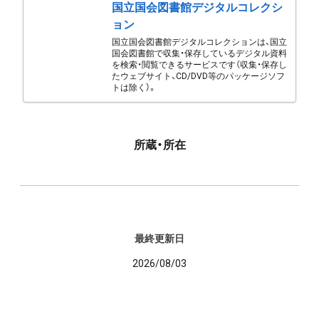
国立国会図書館デジタルコレクシ
ョン
国立国会図書館デジタルコレクションは、国立
国会図書館で収集・保存しているデジタル資料
を検索・閲覧できるサービスです（収集・保存し
たウェブサイト、CD/DVD等のパッケージソフ
トは除く）。
所蔵・所在
最終更新日
2026/08/03