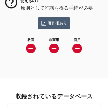
使えるの？
原則として許諾を得る手続が必要
著作権あり
教育
非商用
商用
収録されているデータベース