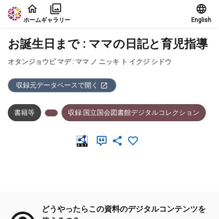
本文に飛ぶ
ホーム
ギャラリー
English
お誕生日まで : ママの日記と育児指導
オタンジョウビ マデ : ママ ノ ニッキ ト イクジ シドウ
収録元データベースで開く
書籍等
収録:国立国会図書館デジタルコレクション
メタデータ
どうやったらこの資料のデジタルコンテンツを