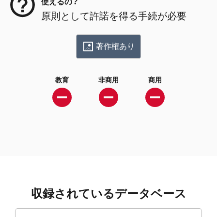
使えるの？
原則として許諾を得る手続が必要
著作権あり
教育
非商用
商用
収録されているデータベース