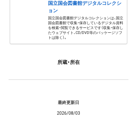
国立国会図書館デジタルコレクシ
ョン
国立国会図書館デジタルコレクションは、国立
国会図書館で収集・保存しているデジタル資料
を検索・閲覧できるサービスです（収集・保存し
たウェブサイト、CD/DVD等のパッケージソフ
トは除く）。
所蔵・所在
最終更新日
2026/08/03