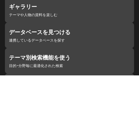
ギャラリー
テーマや人物の資料を楽しむ
データベースを見つける
連携しているデータベースを探す
テーマ別検索機能を使う
目的・分野毎に最適化された検索
施設・機関を見つける
ジャパンサーチと連携している組織
ジャパンサーチの概要
ヘルプ
お知らせ
サイトポリシー