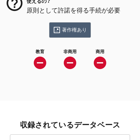
使えるの？
原則として許諾を得る手続が必要
著作権あり
教育
非商用
商用
収録されているデータベース