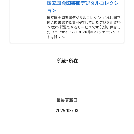
国立国会図書館デジタルコレクシ
ョン
国立国会図書館デジタルコレクションは、国立
国会図書館で収集・保存しているデジタル資料
を検索・閲覧できるサービスです（収集・保存し
たウェブサイト、CD/DVD等のパッケージソフ
トは除く）。
所蔵・所在
最終更新日
2026/08/03