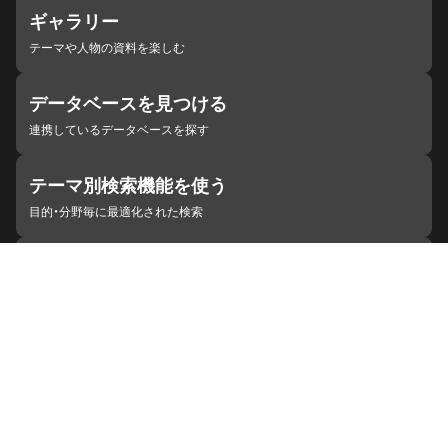
ギャラリー
テーマや人物の資料を楽しむ
データベースを見つける
連携しているデータベースを探す
テーマ別検索機能を使う
目的・分野毎に最適化された検索
施設・機関を見つける
ジャパンサーチと連携している組織
ジャパンサーチの概要
ヘルプ
お知らせ
サイトポリシー