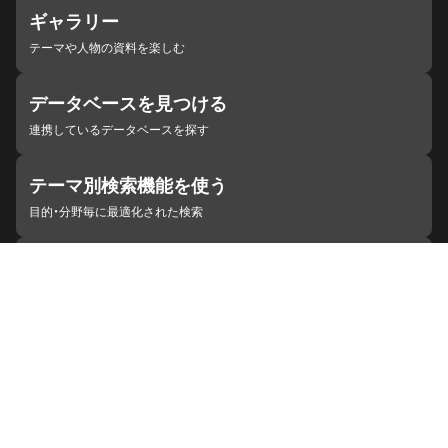
ギャラリー
テーマや人物の資料を楽しむ
データベースを見つける
連携しているデータベースを探す
テーマ別検索機能を使う
目的・分野毎に最適化された検索
施設・機関を見つける
ジャパンサーチと連携している組織
ジャパンサーチの概要
ヘルプ
お知らせ
サイトポリシー