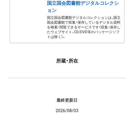
国立国会図書館デジタルコレクシ
ョン
国立国会図書館デジタルコレクションは、国立
国会図書館で収集・保存しているデジタル資料
を検索・閲覧できるサービスです（収集・保存し
たウェブサイト、CD/DVD等のパッケージソフ
トは除く）。
所蔵・所在
最終更新日
2026/08/03