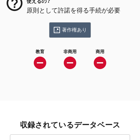
使えるの？
原則として許諾を得る手続が必要
著作権あり
教育
非商用
商用
収録されているデータベース