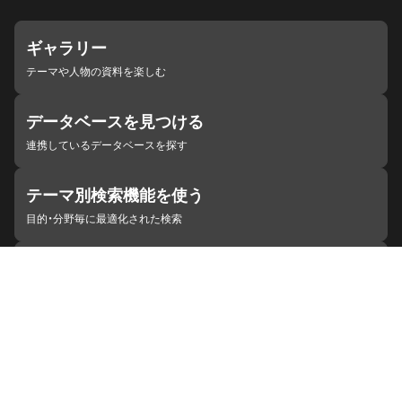
ギャラリー
テーマや人物の資料を楽しむ
データベースを見つける
連携しているデータベースを探す
テーマ別検索機能を使う
目的・分野毎に最適化された検索
施設・機関を見つける
ジャパンサーチと連携している組織
ジャパンサーチの概要
ヘルプ
お知らせ