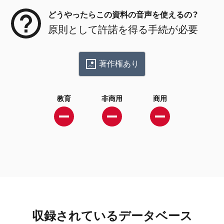
どうやったらこの資料の音声を使えるの？
原則として許諾を得る手続が必要
著作権あり
教育
非商用
商用
収録されているデータベース