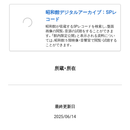
昭和館デジタルアーカイブ ： SPレ
コード
昭和館が収蔵するSPレコードを検索し、盤面
画像の閲覧、音源の試聴をすることができま
す。「館内限定公開」と表示される資料につい
ては、昭和館５階映像・音響室で閲覧・試聴する
ことができます。
所蔵・所在
最終更新日
2025/06/14