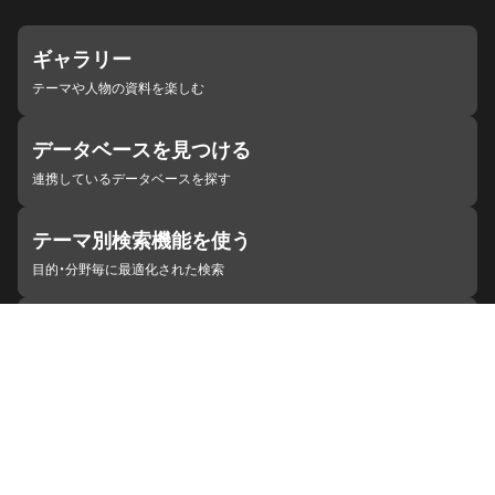
ギャラリー
テーマや人物の資料を楽しむ
データベースを見つける
連携しているデータベースを探す
テーマ別検索機能を使う
目的・分野毎に最適化された検索
施設・機関を見つける
ジャパンサーチと連携している組織
ジャパンサーチの概要
ヘルプ
お知らせ