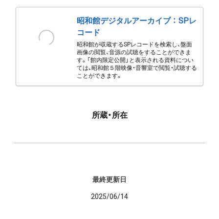
昭和館デジタルアーカイブ ： SPレ
コード
昭和館が収蔵するSPレコードを検索し、盤面
画像の閲覧、音源の試聴をすることができま
す。「館内限定公開」と表示される資料につい
ては、昭和館５階映像・音響室で閲覧・試聴する
ことができます。
所蔵・所在
最終更新日
2025/06/14