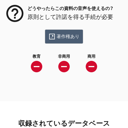
どうやったらこの資料の音声を使えるの？
原則として許諾を得る手続が必要
著作権あり
教育
非商用
商用
収録されているデータベース