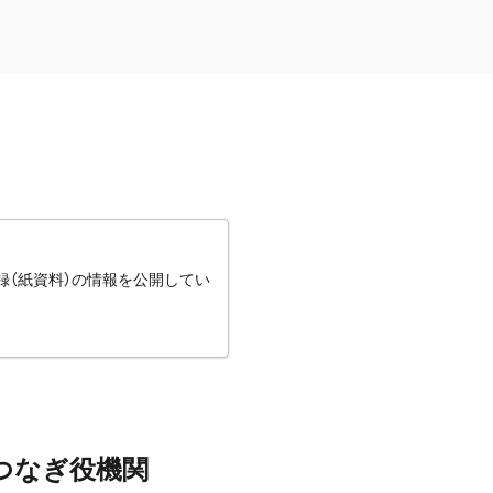
録（紙資料）の情報を公開してい
つなぎ役機関