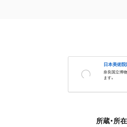
日本美術院
奈良国立博物
ます。
所蔵・所在