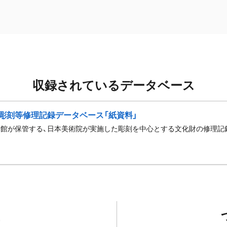
収録されているデータベース
彫刻等修理記録データベース「紙資料」
館が保管する、日本美術院が実施した彫刻を中心とする文化財の修理記