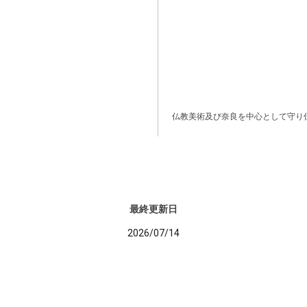
仏教美術及び奈良を中心として守り
最終更新日
2026/07/14